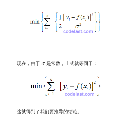
文章来源：
http://www.codelast.com/
σ
σ
现在，由于
是常数，上式就等同于：
这就得到了我们要推导的结论。
文章来源：
https://www.codelast.com/