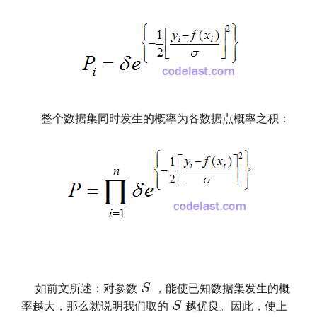
整个数据集同时发生的概率为各数据点概率之积：
文章来源：
http://www.codelast.com/
S
S
如前文所述：对参数
，能使已知数据集发生的概
S
S
率越大，那么就说明我们取的
越优良。因此，使上
δ