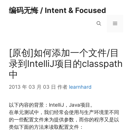
跳
编码无悔 / Intent & Focused
至
内
菜
容
单
[原创]如何添加一个文件/目
录到IntelliJ项目的classpath
中
2013 年 03 月 03 日
作者
learnhard
以下内容的背景：IntelliJ，Java项目。
在单元测试中，我们经常会使用与生产环境里不同
的一些配置文件来为提供参数，而你的程序又是以
类似下面的方法来读取配置文件：