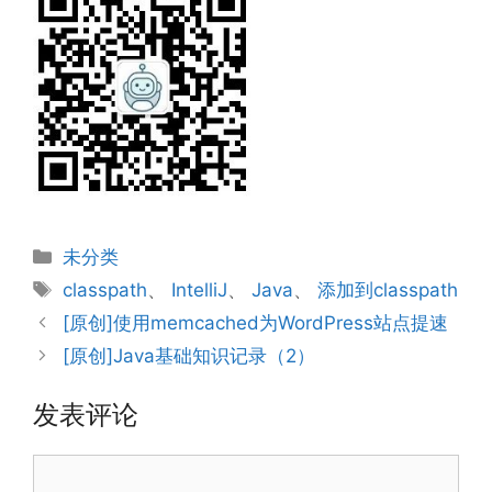
分
未分类
类
标
classpath
、
IntelliJ
、
Java
、
添加到classpath
签
[原创]使用memcached为WordPress站点提速
[原创]Java基础知识记录（2）
发表评论
评