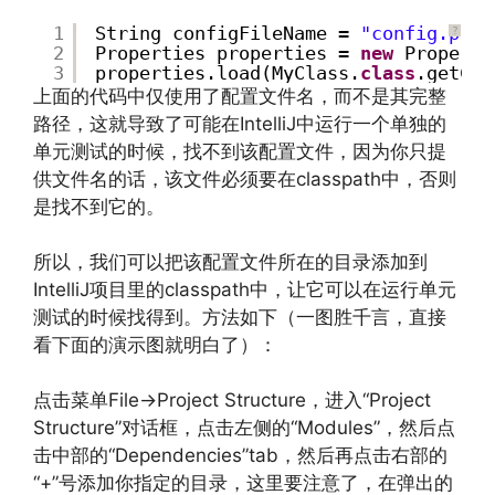
1
String configFileName = 
"config.prop
?
2
Properties properties = 
new
Properti
3
properties.load(MyClass.
class
.getCla
上面的代码中仅使用了配置文件名，而不是其完整
路径，这就导致了可能在IntelliJ中运行一个单独的
单元测试的时候，找不到该配置文件，因为你只提
供文件名的话，该文件必须要在classpath中，否则
是找不到它的。
所以，我们可以把该配置文件所在的目录添加到
IntelliJ项目里的classpath中，让它可以在运行单元
测试的时候找得到。方法如下（一图胜千言，直接
看下面的演示图就明白了）：
文章来源：
http://www.codelast.com/
点击菜单File→Project Structure，进入“Project
Structure”对话框，点击左侧的“Modules”，然后点
击中部的“Dependencies”tab，然后再点击右部的
“+”号添加你指定的目录，这里要注意了，在弹出的