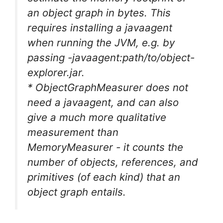
an object graph in bytes. This
requires installing a javaagent
when running the JVM, e.g. by
passing -javaagent:path/to/object-
explorer.jar.
* ObjectGraphMeasurer does not
need a javaagent, and can also
give a much more qualitative
measurement than
MemoryMeasurer - it counts the
number of objects, references, and
primitives (of each kind) that an
object graph entails.