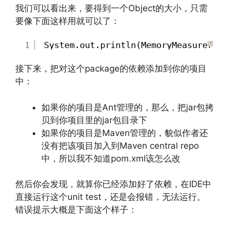
我们可以看出来，要得到一个Object的大小，只需
要像下面这样用就可以了：
1
System.out.println(MemoryMeasurer.me
?
文章来源：
http://www.codelast.com/
接下来，把对这个package的依赖添加到你的项目
中：
如果你的项目是Ant管理的，那么，把jar包拷
贝到你项目里的jar包目录下
如果你的项目是Maven管理的，貌似作者还
没有把该项目加入到Maven central repo
中，所以我不知道pom.xml该怎么改
然后你会发现，就算你已经添加好了依赖，在IDE中
直接运行这个unit test，还是会报错，无法运行。
错误提示大概是下面这个样子：