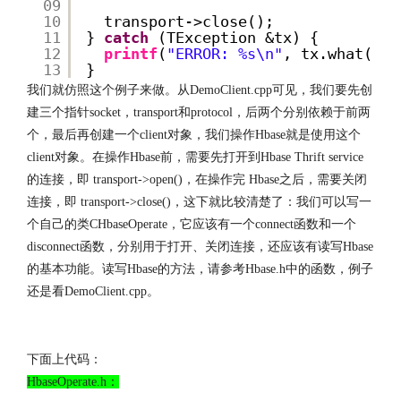
09
10
transport->close();
11
} 
catch
(TException &tx) {
12
printf
(
"ERROR: %s\n"
, tx.what());
13
}
我们就仿照这个例子来做。从DemoClient.cpp可见，我们要先创
建三个指针socket，transport和protocol，后两个分别依赖于前两
个，最后再创建一个client对象，我们操作Hbase就是使用这个
client对象。在操作Hbase前，需要先打开到Hbase Thrift service
的连接，即 transport->open()，在操作完 Hbase之后，需要关闭
连接，即 transport->close()，这下就比较清楚了：我们可以写一
个自己的类CHbaseOperate，它应该有一个connect函数和一个
disconnect函数，分别用于打开、关闭连接，还应该有读写Hbase
的基本功能。读写Hbase的方法，请参考Hbase.h中的函数，例子
还是看DemoClient.cpp。
http://www.codelast.com/
文章来源：
下面上代码：
HbaseOperate.h：