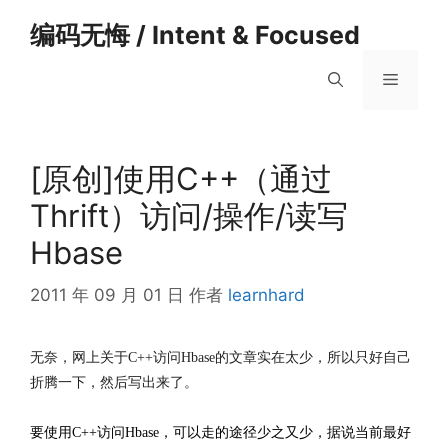
跳
编码无悔 / Intent & Focused
至
内
菜
容
单
[原创]使用C++（通过
Thrift）访问/操作/读写
Hbase
2011 年 09 月 01 日
作者
learnhard
无奈，网上关于C++访问Hbase的文章实在太少，所以只好自己
折腾一下，然后写出来了。
要使用C++访问Hbase，可以走的途径少之又少，据说当前最好