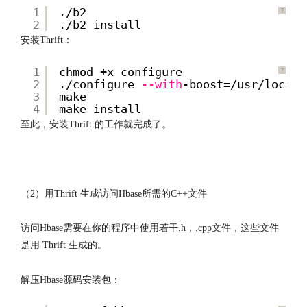
1
./b2
?
2
./b2 install
安装Thrift：
1
chmod +x configure
?
2
./configure
--with
-boost=/usr/local
3
make
4
make install
至此，安装Thrift 的工作就完成了。
http://www.codelast.com/
文章来源：
（2）用Thrift 生成访问Hbase所需的C++文件
访问Hbase需要在你的程序中使用若干.h，.cpp文件，这些文件
是用 Thrift 生成的。
解压Hbase源码安装包：