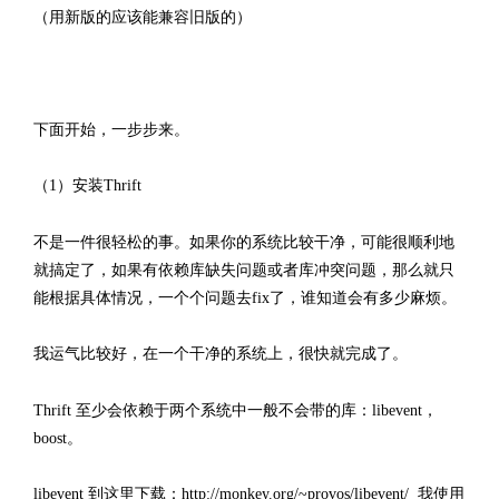
（用新版的应该能兼容旧版的）
http://www.codelast.com/
文章来源：
下面开始，一步步来。
（1）安装Thrift
不是一件很轻松的事。如果你的系统比较干净，可能很顺利地
就搞定了，如果有依赖库缺失问题或者库冲突问题，那么就只
能根据具体情况，一个个问题去fix了，谁知道会有多少麻烦。
我运气比较好，在一个干净的系统上，很快就完成了。
Thrift 至少会依赖于两个系统中一般不会带的库：libevent，
boost。
libevent 到这里下载：
http://monkey.org/~provos/libevent/
我使用