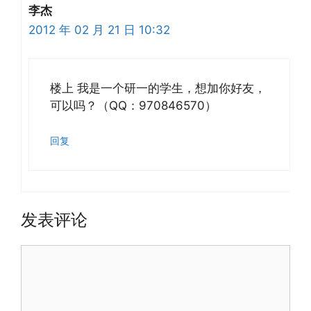
李杰
2012 年 02 月 21 日 10:32
楼上 我是一个研一的学生，想加你好友，
可以吗？（QQ：970846570）
回复
发表评论
评
论