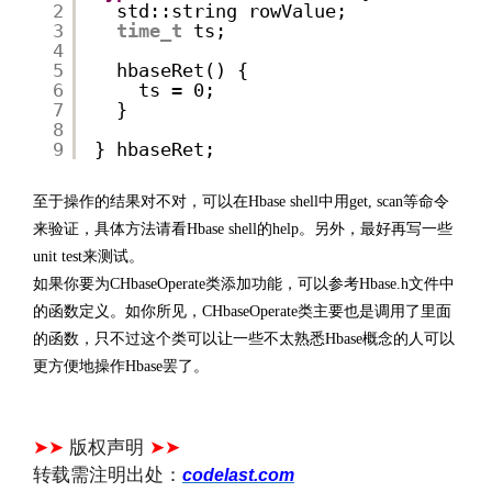
2
std::string rowValue;
3
time_t
ts; 
4
5
hbaseRet() {
6
ts = 0;
7
}
8
9
} hbaseRet;
http://www.codelast.com/
文章来源：
至于操作的结果对不对，可以在Hbase shell中用get, scan等命令
来验证，具体方法请看Hbase shell的help。另外，最好再写一些
unit test来测试。
如果你要为CHbaseOperate类添加功能，可以参考Hbase.h文件中
的函数定义。如你所见，CHbaseOperate类主要也是调用了里面
的函数，只不过这个类可以让一些不太熟悉Hbase概念的人可以
更方便地操作Hbase罢了。
文章来源：
https://www.codelast.com/
➤➤
版权声明
➤➤
转载需注明出处：
codelast.com