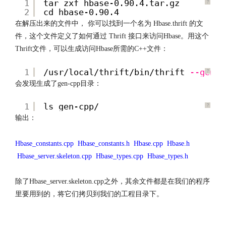
1
tar zxf hbase-0.90.4.tar.gz
?
2
cd hbase-0.90.4
在解压出来的文件中， 你可以找到一个名为 Hbase.thrift 的文
件，这个文件定义了如何通过 Thrift 接口来访问Hbase。用这个
Thrift文件，可以生成访问Hbase所需的C++文件：
1
/usr/local/thrift/bin/thrift
--gen
c
?
会发现生成了gen-cpp目录：
1
ls gen-cpp/
?
输出：
Hbase_constants.cpp Hbase_constants.h Hbase.cpp Hbase.h
Hbase_server.skeleton.cpp Hbase_types.cpp Hbase_types.h
除了Hbase_server.skeleton.cpp之外，其余文件都是在我们的程序
里要用到的，将它们拷贝到我们的工程目录下。
http://www.codelast.com/
文章来源：