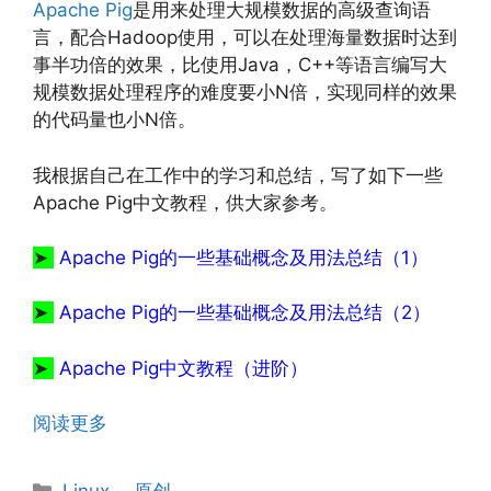
Apache Pig
是用来处理大规模数据的高级查询语
言，配合Hadoop使用，可以在处理海量数据时达到
事半功倍的效果，比使用Java，C++等语言编写大
规模数据处理程序的难度要小N倍，实现同样的效果
的代码量也小N倍。
我根据自己在工作中的学习和总结，写了如下一些
Apache Pig中文教程，供大家参考。
文章来源：
http://www.codelast.com/
➤
Apache Pig的一些基础概念及用法总结（1）
➤
Apache Pig的一些基础概念及用法总结（2）
➤
Apache Pig中文教程（进阶）
阅读更多
分