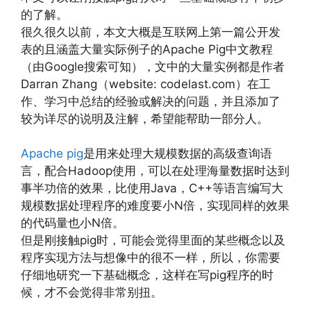
的了解。
很久很久以前，本文大概是互联网上第一篇公开发
表的且涵盖大量实际例子的Apache Pig中文教程
（由Google搜索可知），文中的大量实例都是作者
Darran Zhang（website: codelast.com）在工
作、学习中总结的经验或解决的问题，并且添加了
较为详尽的说明及注解，希望能帮助一部分人。
Apache pig
是用来处理大规模数据的高级查询语
言，配合Hadoop使用，可以在处理海量数据时达到
事半功倍的效果，比使用Java，C++等语言编写大
规模数据处理程序的难度要小N倍，实现同样的效果
的代码量也小N倍。
但是刚接触pig时，可能会觉得里面的某些概念以及
程序实现方法与想像中的很不一样，所以，你需要
仔细地研究一下基础概念，这样在写pig程序的时
候，才不会觉得非常别扭。