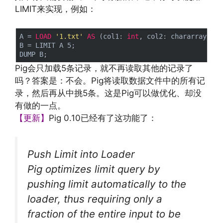
LIMIT来实现，例如：
A = 
LOAD
'1.txt'
AS
 (col1: 
int
, col2: chararray);

B = LIMIT A 5;

Pig会只加载5条记录，就不再读取其他的记录了
吗？答案是：不会。Pig将读取数据文件中的所有记
录，然后再从中挑5条。这是Pig可以做优化、却没
有做的一点。
【更新】
Pig 0.10已经有了这功能了：
Push Limit into Loader
Pig optimizes limit query by
pushing limit automatically to the
loader, thus requiring only a
fraction of the entire input to be