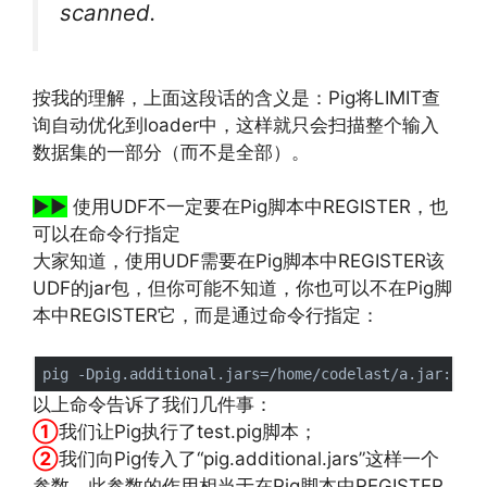
scanned.
按我的理解，上面这段话的含义是：Pig将LIMIT查
询自动优化到loader中，这样就只会扫描整个输入
数据集的一部分（而不是全部）。
文章来源：
http://www.codelast.com/
▶▶
使用UDF不一定要在Pig脚本中REGISTER，也
可以在命令行指定
大家知道，使用UDF需要在Pig脚本中REGISTER该
UDF的jar包，但你可能不知道，你也可以不在Pig脚
本中REGISTER它，而是通过命令行指定：
以上命令告诉了我们几件事：
①
我们让Pig执行了test.pig脚本；
②
我们向Pig传入了“pig.additional.jars”这样一个
参数，此参数的作用相当于在Pig脚本中REGISTER