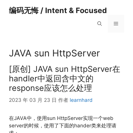
跳
编码无悔 / Intent & Focused
至
内
菜
容
单
JAVA sun HttpServer
[原创] JAVA sun HttpServer在
handler中返回含中文的
response应该怎么处理
2023 年 03 月 23 日
作者
learnhard
在JAVA中，使用sun HttpServer实现一个web
server的时候，使用了下面的hander类来处理请
求：