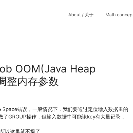
About / 关于
Math conce
ob OOM(Java Heap
：调整内存参数
va Heap Space错误，一般情况下，我们要通过定位输入数据里的
了GROUP操作，但输入数据中可能该key有大量记录，
所以这里就不提了。