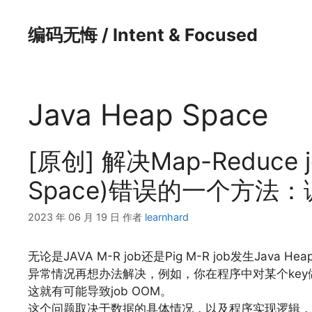
跳
至
编码无悔 / Intent & Focused
内
容
Java Heap Space
[原创] 解决Map-Reduce j
Space)错误的一个方法
2023 年 06 月 19 日
作者
learnhard
无论是JAVA M-R job还是Pig M-R job发生Ja
异常情况再想办法解决，例如，你在程序中对某个key做
这就有可能导致job OOM。
这个问题取决于数据的具体情况，以及程序实现逻辑，