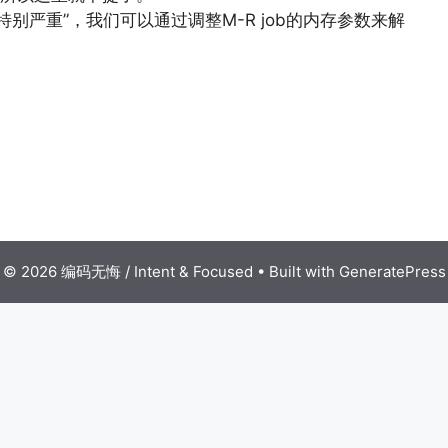
别严重”，我们可以通过调整M-R job的内存参数来解
© 2026 编码无悔 / Intent & Focused
• Built with
GeneratePress