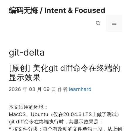
跳
编码无悔 / Intent & Focused
至
内
菜
容
单
git-delta
[原创] 美化git diff命令在终端的
显示效果
2026 年 03 月 09 日
作者
learnhard
本文适用的环境：
MacOS、Ubuntu（仅在20.04.6 LTS上做了测试）
git diff命令在终端执行时，其显示效果是：
* 按文件分块：每个有改动的文件单独一段，从上到