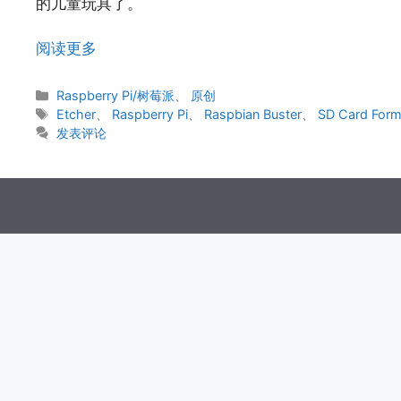
的儿童玩具了。
阅读更多
分
Raspberry Pi/树莓派
、
原创
类
标
Etcher
、
Raspberry Pi
、
Raspbian Buster
、
SD Card Form
签
发表评论