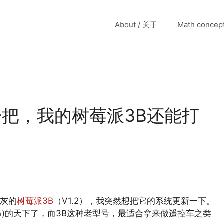
About / 关于
Math conce
E 扶一把，我的树莓派3B还能打
灰的
树莓派3B
（V1.2），我突然想把它的系统更新一下。
6发布)的天下了，而3B这种老型号，最适合拿来做遥控车之类