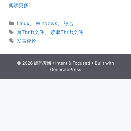
阅读更多
分
Linux
、
Windows
、
综合
类
标
写Thrift文件
、
读取Thrift文件
签
发表评论
© 2026 编码无悔 / Intent & Focused
• Built with
GeneratePress