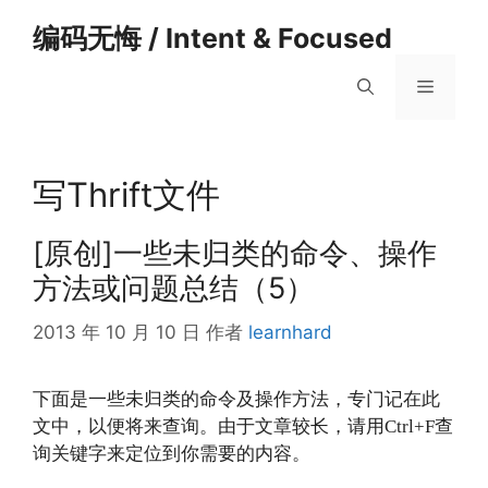
跳
编码无悔 / Intent & Focused
至
内
菜
容
单
写Thrift文件
[原创]一些未归类的命令、操作
方法或问题总结（5）
2013 年 10 月 10 日
作者
learnhard
下面是一些未归类的命令及操作方法，专门记在此
文中，以便将来查询。由于文章较长，请用Ctrl+F查
询关键字来定位到你需要的内容。