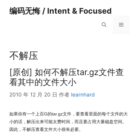
跳
编码无悔 / Intent & Focused
至
内
菜
容
单
不解压
[原创] 如何不解压tar.gz文件查
看其中的文件大小
2010 年 12 月 20 日
作者
learnhard
如果你有一个上百G的tar.gz文件，要查看里面的每个文件的大
小的话，解压出来可能太费时间，而且要占用大量磁盘空间。
因此，不解压查看文件大小很有必要。