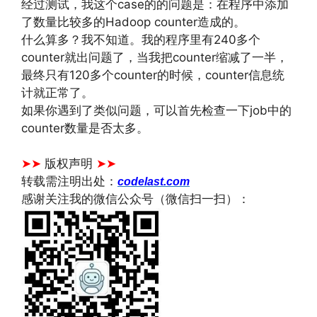
经过测试，我这个case的的问题是：在程序中添加
了数量比较多的Hadoop counter造成的。
什么算多？我不知道。我的程序里有240多个
counter就出问题了，当我把counter缩减了一半，
最终只有120多个counter的时候，counter信息统
计就正常了。
如果你遇到了类似问题，可以首先检查一下job中的
counter数量是否太多。
文章来源：
https://www.codelast.com/
➤➤
版权声明
➤➤
转载需注明出处：
codelast.com
感谢关注我的微信公众号（微信扫一扫）：