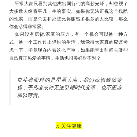
平常大家只看到其他杰出同行们的高薪光环，却忽视了
大多数人终将平凡一生的事实。如果你无法正视这个残酷
的现实，而是总去和那些比你赚钱多很多的人比较，那么
你会活得非常累。
如果没有房贷/家庭的压力，有一个机会可以换一种方
式、换一个工作过上轻松的生活，我觉得大家真的应该考
虑一下，毕竟现在内卷这么严重，如果能空出时间去做些
自己真正热爱的事情，生活也很美好对不对？
https://www.codelast.com/
文章来源：
奋斗者面对的是星辰大海，我们应该致敬赞
扬；平凡者或许无法引领时代变革，也不应该
加以苛责。
♫ 关注健康