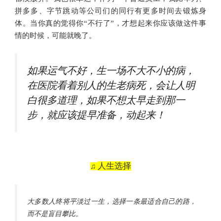
拼多多、字节跳动等公司们的同行有更多时间去锻炼身
体。
当你真的
觉得你“
不行了
”，才
想起来
你应该做这件事
情的时候，可能就晚了。
如果运气不好，生一场不大不小的病，
在医院看着别人的生老病死，会让人明
白很多道理，如果不想太早走到那一
步，就应该提早准备，动起来！
人生选择
♫
大多数人终将平淡过一生，选
择一条最适
合自己的路，
而不是盲目攀比。