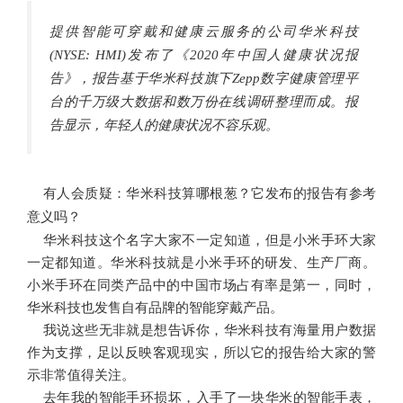
提供智能可穿戴和健康云服务的公司华米科技
(NYSE: HMI)发布了《2020年中国人健康状况报
告》，报告基于华米科技旗下Zepp数字健康管理平
台的千万级大数据和数万份在线调研整理而成。报
告显示，年轻人的健康状况不容乐观。
有人会质疑：华米科技算哪根葱？它发布的报告有参考
意义吗？
华米科技这个名字大家不一定知道，但是小米手环大家
一定都知道。华米科技就是小米手环的研发、生产厂商。
小米手环在同类产品中的中国市场占有率是第一，同时，
华米科技也发售自有品牌的智能穿戴产品。
我说这些无非就是想告诉你，华米科技有海量用户数据
作为支撑，足以反映客观现实，所以它的报告给大家的警
示非常值得关注。
去年我的智能手环损坏，入手了一块华米的智能手表，