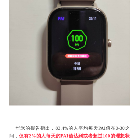
https://www.codelast.com/
文章来源：
华米的报告指出，83.4%的人平均每天PAI值在0-30之
间，
仅有2%的人每天的PAI值达到或者超过100的理想状