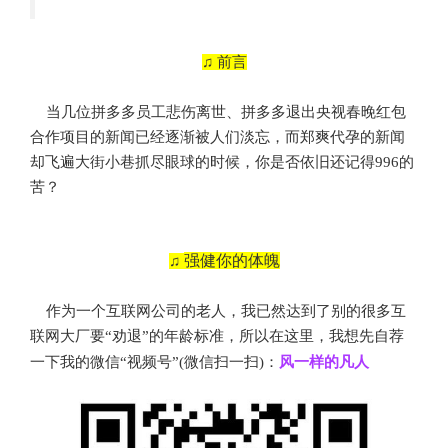
♫ 前言
当几位拼多多员工悲伤离世、拼多多退出央视春晚红包
合作项目的新闻已经逐渐被人们淡忘，而郑爽代孕的新闻
却飞遍大街小巷抓尽眼球的时候，你是否依旧还记得996的
苦？
强健你的体魄
♫
作为一个互联网公司的老人，我已然达到了别的很多互
联网大厂要“劝退”的年龄标准，所以在这里，我想先自荐
一下我的微信“视频号”(微信扫一扫)：
风一样的凡人