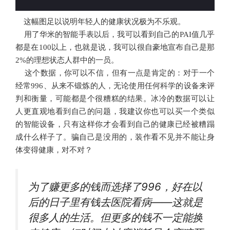
这幅图足以说明年轻人的健康状况极为不乐观。
用了华米的智能手表以后，我可以看到自己的PAI值几乎
都是在100以上，也就是说，我可以很自豪地宣布自己是那
2%的理想状态人群中的一员。
这个数据，你可以不信，但有一点是肯定的：对于一个
经常996、从来不锻炼的人，无论使用任何科学的设备来评
判和衡量，可能都是个很糟糕的结果。冰冷的数据可以让
人更直观地看到自己的问题，我建议你也可以买一个类似
的智能设备，只有这样你才会看到自己的健康已经被糟蹋
成什么样子了。骗自己是没用的，装作看不见并不能让身
体变得健康，对不对？
https://www.codelast.com/
文章来源：
为了赚更多的钱而选择了996，好在以
后的日子里有钱去医院看病——这就是
很多人的生活。但更多的钱不一定能换