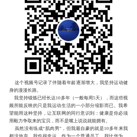
这个视频号记录了伴随着年龄逐渐增大，我坚持运动健
身的漫漫长路。
我坚持锻炼已经长达10多年（一般每周5天），而这些视
频所能反映的只是我运动生活的一小部分缩影而已。我希
望能用这种坚持，让
互联网的
同行意识到：健康是你必须
用毅力争取来的宝贝，而不是嘴上说说就能拥有。
虽然没有练成“
肌肉
男
”，但我最自豪的就是10多年来我
都没放弃。我也很幸运，作为一个普通员工，我比华为、