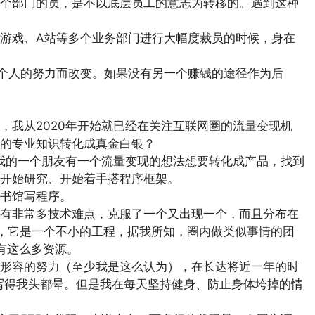
个部门的员，是不以底层员工的意志为转移的。遇到这种
游戏、A站等多个业务部门进行大幅度裁员的时候，身在
为个人的努力而改变。如果没有另一个赚钱的途径作为后
，我从2020年开始就已经在关注互联网圈的流量变现机
的专业知识转化成真金白银？
，我的一个朋友有一个流量变现的想法想要转化成产品，找到
开始研究、开始着手搭程序框架。
书馆写程序。
有非常多技术难点，克服了一个又出现一个，而且分布在
次，它是一个不小的工程，据我所知，圈内做类似事情的团
有这么多资源。
形容的努力（至少我是这么认为），在长达将近一年的时
g写得我头都晕。但是我在每天坚持健身、防止身体垮掉的情