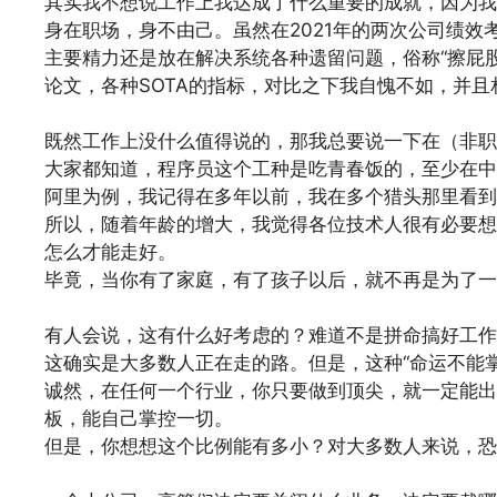
其实我不想说工作上我达成了什么重要的成就，因为我
身在职场，身不由己。虽然在2021年的两次公司绩
主要精力还是放在解决系统各种遗留问题，俗称“擦屁
论文，各种SOTA的指标，对比之下我自愧不如，并
文章来源：
https://www.codelast.com/
既然工作上没什么值得说的，那我总要说一下在（非职
大家都知道，程序员这个工种是吃青春饭的，至少在中
阿里为例，我记得在多年以前，我在多个猎头那里看到的
所以，随着年龄的增大，我觉得各位技术人很有必要想
怎么才能走好。
毕竟，当你有了家庭，有了孩子以后，就不再是为了一
文章来源：
https://www.codelast.com/
有人会说，这有什么好考虑的？难道不是拼命搞好工作
这确实是大多数人正在走的路。但是，这种“命运不能
诚然，在任何一个行业，你只要做到顶尖，就一定能出
板，能自己掌控一切。
但是，你想想这个比例能有多小？对大多数人来说，恐
文章来源：
https://www.codelast.com/