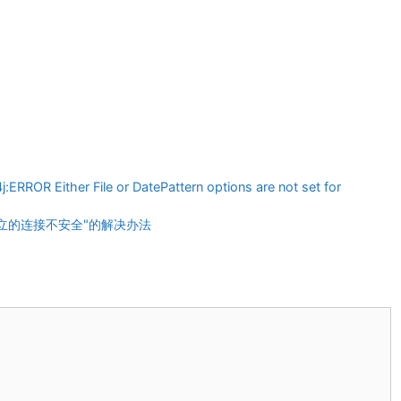
R Either File or DatePattern options are not set for
间建立的连接不安全"的解决办法