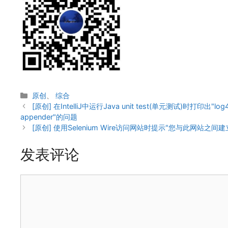
分
原创
、
综合
类
[原创] 在IntelliJ中运行Java unit test(单元测试)时打印出"log4j:ERRO
appender"的问题
[原创] 使用Selenium Wire访问网站时提示"您与此网站之
发表评论
评
论