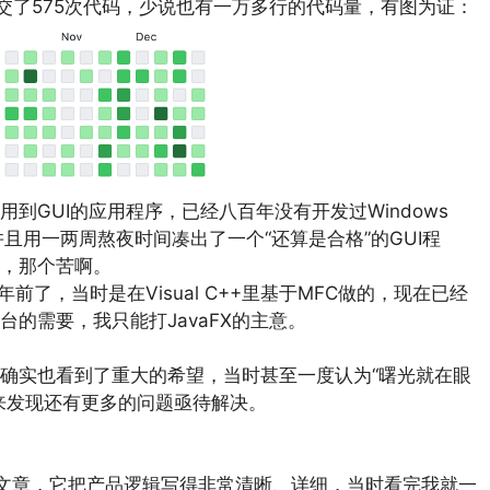
b提交了575次代码，少说也有一万多行的代码量，有图为证：
到GUI的应用程序，已经八百年没有开发过Windows
并且用一两周熬夜时间凑出了一个“还算是合格”的GUI程
，那个苦啊。
0年前了，当时是在Visual C++里基于MFC做的，现在已经
的需要，我只能打JavaFX的主意。
确实也看到了重大的希望，当时甚至一度认为“曙光就在眼
来发现还有更多的问题亟待解决。
文章，它把产品逻辑写得非常清晰、详细，当时看完我就一