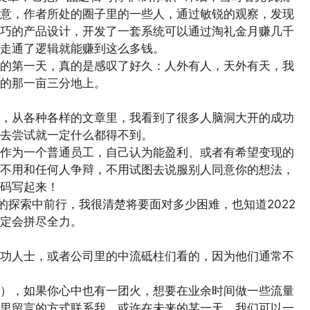
意，作者所处的圈子里的一些人，通过敏锐的观察，发现
巧的产品设计，开发了一套系统可以通过淘礼金月赚几千
走通了逻辑就能赚到这么多钱。
的第一天，真的是感叹了好久：人外有人，天外有天，我
的那一亩三分地上。
，从各种各样的文章里，我看到了很多人脑洞大开的成功
去尝试就一定什么都得不到。
作为一个普通员工，自己认为能盈利、或者有希望变现的
不用和任何人争辩，不用试图去说服别人同意你的想法，
码写起来！
人的探索中前行，我很清楚将要面对多少困难，也知道2022
定会拼尽全力。
功人士，或者公司里的中流砥柱们看的，因为他们通常不
），如果你心中也有一团火，想要在业余时间做一些流量
里留言的方式联系我，或许在未来的某一天，我们可以一