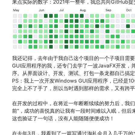
来点实际的数字：2021年一整年，我总共向GitHu
我还记得，去年由于我自己这个项目的一个子项目需要用
GUI应用程序的我，还专门去学了一波JavaFX开发，
序。从界面设计、开发、测试、打包一条龙都自己搞定
PS：我上一次开发Windows GUI应用程序，已经是1
完全上不了手了，所以当时遇到那样的需求，又有跨平台
文章来源：
https://www.codelast.com/
在开发的过程中，在将近一年断断续续的努力后，我们
前”，成功的喜悦真的让我有一段时间难以入眠，但后
这也验证了一句话，没有人能随随便便成功！
文章来源：
https://www.codelast.com/
在去年3月，我看到了一篇写通过淘礼金月入几千万的