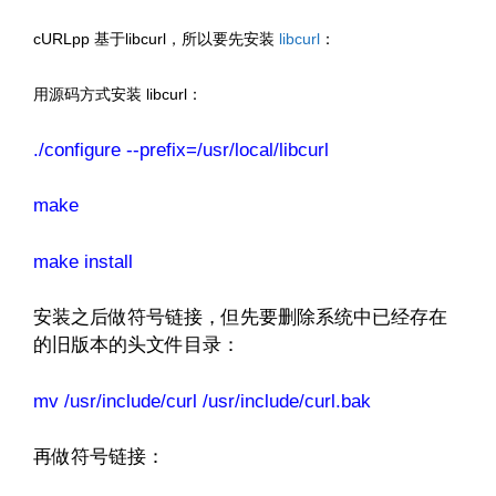
cURLpp 基于libcurl，所以要先安装
libcurl
：
用源码方式安装 libcurl：
./configure --prefix=/usr/local/libcurl
make
make install
安装之后做符号链接，但先要删除系统中已经存在
的旧版本的头文件目录：
mv
/usr/include/curl
/usr/include/curl.bak
再做符号链接：