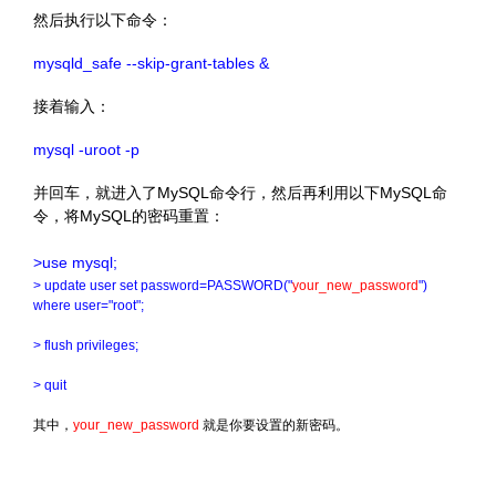
然后执行以下命令：
mysqld_safe --skip-grant-tables &
接着输入：
mysql -uroot -p
并回车，就进入了MySQL命令行，然后再利用以下MySQL命
令，将MySQL的密码重置：
>use mysql;
> update user set password=PASSWORD("
your_new_password
")
where user="root";
> flush privileges;
> quit
其中，
your_new_password
就是你要设置的新密码。