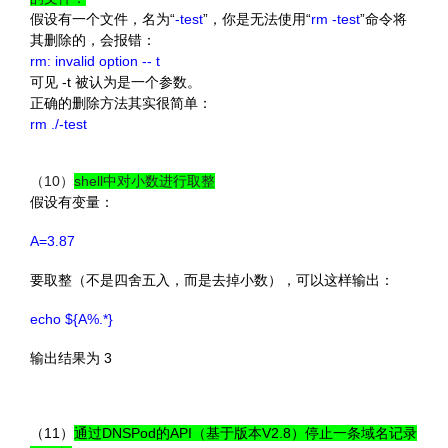
假设有一个文件，名为“
-test
”，你是无法使用“
rm -test
”命令将
其删除的，会报错：
rm: invalid option -- t
可见 -t 被认为是一个参数。
正确的删除方法其实很简单：
rm ./-test
（10）
shell中对小数进行取整
假设有变量：
A=3.87
要取整（不是四舍五入，而是去掉小数），可以这样输出：
echo ${A%.*}
输出结果为 3
（11）
通过DNSPod的API（基于版本V2.8）停止一条域名记录