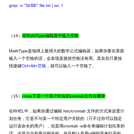
grep -o "Str$$!" file.txt | wc -l
（14）
在MathType编辑器中输入空格
MathType是地球上最强大的数学公式编辑器，如果你要在里面
输入一个空格的话，会发现直接按空格没有用。其实你只要按
快捷键
Ctrl+Alt+空格
，就可以输入一个空格了。
（15）
Linux下某一个用户对应的crontab文件在哪里
在RHEL中，如果你通过编辑 /etc/crontab 文件的方式来设置计
划任务，它是不与某一个特定用户关联的（只不过你可以指定
运行该命令的用户），但是用crontab -e命令来编辑计划任务的
话，这是与当前用户相关的，并且默认是用vi编辑器来打开的，