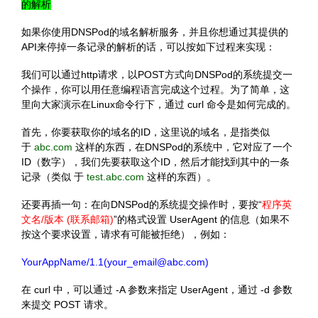
的解析
如果你使用DNSPod的域名解析服务，并且你想通过其提供的
API来停掉一条记录的解析的话，可以按如下过程来实现：
我们可以通过http请求，以POST方式向DNSPod的系统提交一
个操作，你可以用任意编程语言完成这个过程。为了简单，这
里向大家演示在Linux命令行下，通过 curl 命令是如何完成的。
首先，你要获取你的域名的ID，这里说的域名，是指类似
于
abc.com
这样的东西，在DNSPod的系统中，它对应了一个
ID（数字），我们先要获取这个ID，然后才能找到其中的一条
记录（类似 于
test.abc.com
这样的东西）。
还要再插一句：在向DNSPod的系统提交操作时，要按“
程序英
文名/版本 (联系邮箱)
”的格式设置 UserAgent 的信息（如果不
按这个要求设置，请求有可能被拒绝），例如：
YourAppName/1.1(your_email@abc.com)
在 curl 中，可以通过 -A 参数来指定 UserAgent，通过 -d 参数
来提交 POST 请求。