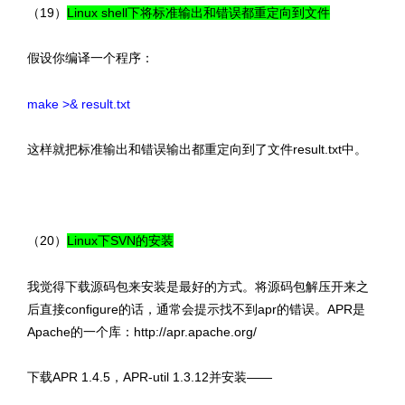
（19）
Linux shell下将标准输出和错误都重定向到文件
假设你编译一个程序：
make >& result.txt
这样就把标准输出和错误输出都重定向到了文件result.txt中。
（20）
Linux下SVN的安装
我觉得下载源码包来安装是最好的方式。将源码包解压开来之
后直接configure的话，通常会提示找不到apr的错误。APR是
Apache的一个库：http://apr.apache.org/
下载APR 1.4.5，APR-util 1.3.12并安装——