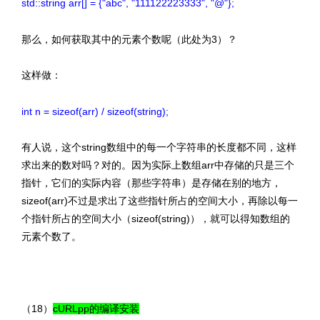
std::string arr[] = {"abc", "111122223333", "@"};
那么，如何获取其中的元素个数呢（此处为3）？
这样做：
int n = sizeof(arr) / sizeof(string);
有人说，这个string数组中的每一个字符串的长度都不同，这样
求出来的数对吗？对的。因为实际上数组arr中存储的只是三个
指针，它们的实际内容（那些字符串）是存储在别的地方，
sizeof(arr)不过是求出了这些指针所占的空间大小，再除以每一
个指针所占的空间大小（sizeof(string)），就可以得知数组的
元素个数了。
（18）
cURLpp的编译安装