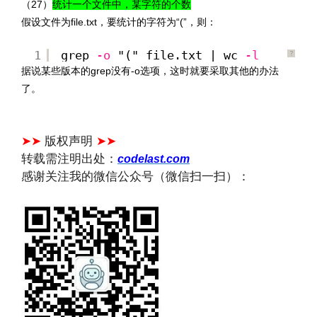
（27）
统计一个文件中，某字符的个数
假设文件为file.txt，要统计的字符为“(”，则：
1
grep
-o
"(" file.txt | wc
-l
?
据说某些版本的grep没有-o选项，这时就要采取其他的办法
了。
文章来源：
https://www.codelast.com/
➤➤
版权声明
➤➤
转载需注明出处：
codelast.com
感谢关注我的微信公众号（微信扫一扫）：