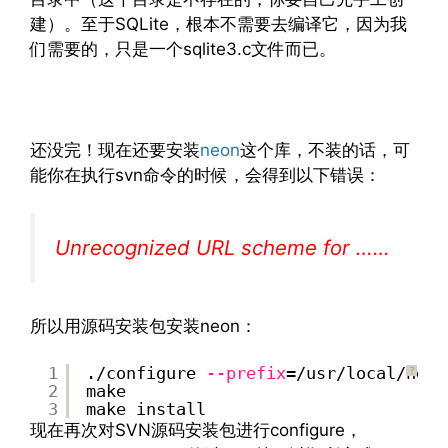
建）。至于SQLite，根本不需要去编译它，因为我
们需要的，只是一个sqlite3.c文件而已。
文章来源：
http://www.codelast.com/
还没完！现在还要安装
neon
这个库，不装的话，可
能你在执行svn命令的时候，会得到以下错误：
Unrecognized URL scheme for ……
所以用源码安装包安装neon：
1
./configure
--prefix
=/usr/local/neon
?
2
make
3
make install
现在再次对SVN源码安装包进行configure，