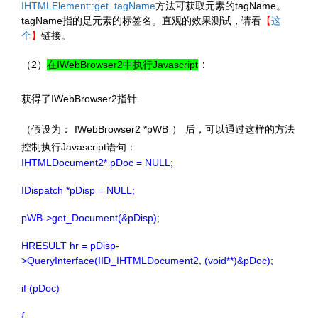
IHTMLElement::get_tagName
方法可获取元素的tagName。
tagName指的是元素的标签名。直观的效果测试，请看
【
这
个
】
链接。
：
（2）
在IWebBrowser2中执行Javascript
获得了IWebBrowser2指针
（假设为：
IWebBrowser2 *pWB
）
后，可以通过这样的方法
控制执行Javascript语句：
IHTMLDocument2* pDoc = NULL;
IDispatch *pDisp = NULL;
pWB->get_Document(&pDisp);
HRESULT hr = pDisp-
>QueryInterface(IID_IHTMLDocument2, (void**)&pDoc);
if (pDoc)
{