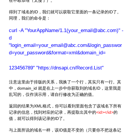
在不敢恭维（太慢了）。
得到了域名的ID，我们就可以获取它里面的一条记录的ID了。
同理，我们的命令是：
curl -A "YourAppName/1.1(your_email@abc.com)" -
d
"login_email=your_email@abc.com&login_passwor
d=your_password&format=xml&domain_id=
123456789" "https://dnsapi.cn/Record.List"
注意这里由于排版的关系，我换了一个行，其实只有一行。其
中，domain_id 就是在上一步中你获取到的域名ID，这里我是
乱写的，仅作演示用，请自行修改为正确的值。
返回的结果为XML格式，你可以看到里面包含了该域名下所有
记录的信息，找到对应的记录，再提取出其中的
<id></id>
的
值，就可以得到该记录的ID了。
与上面所说的域名一样，该ID值是不变的（只要你不把这条记