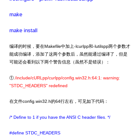
make
make install
编译的时候，要在Makefile中加上-lcurlpp和-lutilspp两个参数才
能成功编译，添加了这两个参数后，虽然能通过编译了，但是
可能还会看到以下两个警告信息（虽然不是错误）：
①
./include/cURLpp/curlpp/config.win32.h:64:1: warning:
"STDC_HEADERS" redefined
在文件config.win32.h的64行左右，可见如下代码：
/* Define to 1 if you have the ANSI C header files. */
#define STDC_HEADERS