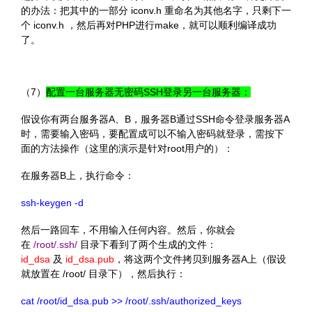
的办法：把其中的一部分 iconv.h 重命名为其他名字，只剩下一
个 iconv.h ，然后再对PHP进行make，就可以顺利编译成功
了。
（7）
配置一台服务器无密码SSH登录另一台服务器：
假设你有两台服务器A、B，服务器B通过SSH命令登录服务器A
时，需要输入密码，要配置成可以不输入密码就登录，需按下
面的方法操作（这里的演示是针对root用户的）：
在服务器B上，执行命令：
ssh-keygen -d
然后一路回车，不用输入任何内容。然后，你就会
在
/root/.ssh/
目录下看到了两个生成的文件：
id_dsa
及
id_dsa.pub
，将这两个文件拷贝到服务器A上（假设
就放置在 /root/ 目录下），然后执行：
cat /root/id_dsa.pub >> /root/.ssh/authorized_keys