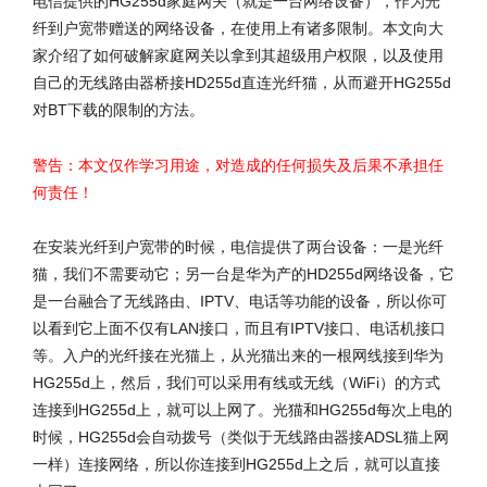
电信提供的HG255d家庭网关（就是一台网络设备），作为光
纤到户宽带赠送的网络设备，在使用上有诸多限制。本文向大
家介绍了如何破解家庭网关以拿到其超级用户权限，以及使用
自己的无线路由器桥接HD255d直连光纤猫，从而避开HG255d
对BT下载的限制的方法。
警告：本文仅作学习用途，对造成的任何损失及后果不承担任
何责任！
在安装光纤到户宽带的时候，电信提供了两台设备：一是光纤
猫，我们不需要动它；另一台是华为产的HD255d网络设备，它
是一台融合了无线路由、IPTV、电话等功能的设备，所以你可
以看到它上面不仅有LAN接口，而且有IPTV接口、电话机接口
等。入户的光纤接在光猫上，从光猫出来的一根网线接到华为
HG255d上，然后，我们可以采用有线或无线（WiFi）的方式
连接到HG255d上，就可以上网了。光猫和HG255d每次上电的
时候，HG255d会自动拨号（类似于无线路由器接ADSL猫上网
一样）连接网络，所以你连接到HG255d上之后，就可以直接