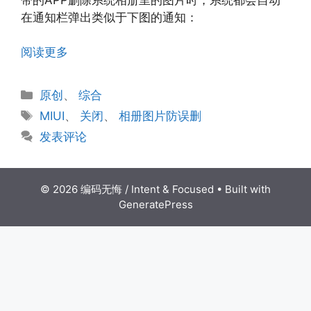
在通知栏弹出类似于下图的通知：
阅读更多
分
原创
、
综合
类
标
MIUI
、
关闭
、
相册图片防误删
签
发表评论
© 2026 编码无悔 / Intent & Focused
• Built with
GeneratePress