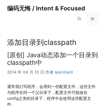
跳
编码无悔 / Intent & Focused
至
内
菜
容
单
添加目录到classpath
[原创] Java动态添加一个目录到
classpath中
2014 年 04 月 10 日
作者
learnhard
通常我们写程序，会用到一些配置文件，这些文件
与程序在同一个父目录下，配置文件可能放在
config之类的目录下，程序中会使用这些配置文
件。