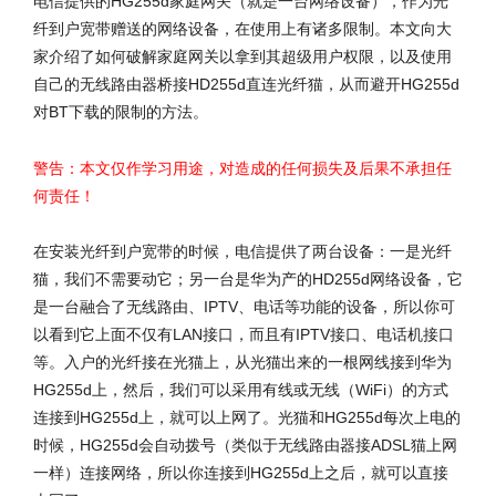
电信提供的HG255d家庭网关（就是一台网络设备），作为光
纤到户宽带赠送的网络设备，在使用上有诸多限制。本文向大
家介绍了如何破解家庭网关以拿到其超级用户权限，以及使用
自己的无线路由器桥接HD255d直连光纤猫，从而避开HG255d
对BT下载的限制的方法。
警告：本文仅作学习用途，对造成的任何损失及后果不承担任
何责任！
在安装光纤到户宽带的时候，电信提供了两台设备：一是光纤
猫，我们不需要动它；另一台是华为产的HD255d网络设备，它
是一台融合了无线路由、IPTV、电话等功能的设备，所以你可
以看到它上面不仅有LAN接口，而且有IPTV接口、电话机接口
等。入户的光纤接在光猫上，从光猫出来的一根网线接到华为
HG255d上，然后，我们可以采用有线或无线（WiFi）的方式
连接到HG255d上，就可以上网了。光猫和HG255d每次上电的
时候，HG255d会自动拨号（类似于无线路由器接ADSL猫上网
一样）连接网络，所以你连接到HG255d上之后，就可以直接