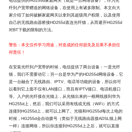
电信提供的HG255d家庭网关（就是一台网络设备），作为光
纤到户宽带赠送的网络设备，在使用上有诸多限制。本文向大
家介绍了如何破解家庭网关以拿到其超级用户权限，以及使用
自己的无线路由器桥接HD255d直连光纤猫，从而避开HG255d
对BT下载的限制的方法。
警告：本文仅作学习用途，对造成的任何损失及后果不承担任
何责任！
在安装光纤到户宽带的时候，电信提供了两台设备：一是光纤
猫，我们不需要动它；另一台是华为产的HD255d网络设备，它
是一台融合了无线路由、IPTV、电话等功能的设备，所以你可
以看到它上面不仅有LAN接口，而且有IPTV接口、电话机接口
等。入户的光纤接在光猫上，从光猫出来的一根网线接到华为
HG255d上，然后，我们可以采用有线或无线（WiFi）的方式
连接到HG255d上，就可以上网了。光猫和HG255d每次上电的
时候，HG255d会自动拨号（类似于无线路由器接ADSL猫上网
一样）连接网络，所以你连接到HG255d上之后，就可以直接