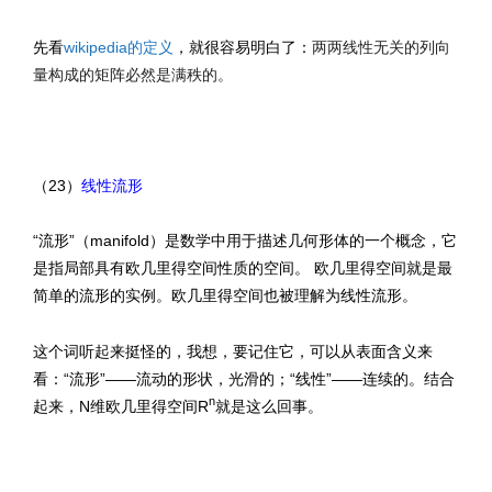
两两线性无关的列向
先看
wikipedia的定义
，就很容易明白了：
量构成的矩阵必然是满秩的。
（23）
线性流形
“流形”（manifold）是数学中用于描述几何形体的一个概念，它
是指局部具有欧几里得空间性质的空间。 欧几里得空间就是最
简单的流形的实例。欧几里得空间也被理解为线性流形。
这个词听起来挺怪的，我想，要记住它，可以从表面含义来
看：“流形”——流动的形状，光滑的；“线性”——连续的。结合
n
起来，N维欧几里得空间R
就是这么回事。