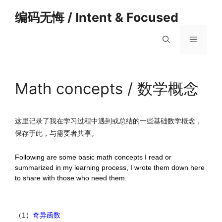
跳
编码无悔 / Intent & Focused
至
内
菜
容
单
Math concepts / 数学概念
这里记录了我在学习过程中遇到或总结的一些基础数学概念，
保存于此，与需要者共享。
Following are some basic math concepts I read or
summarized in my learning process, I wrote them down here
to share with those who need them.
（1）
奇异函数