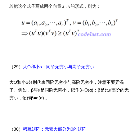
若把这个式子写成两个向量u，v的形式，则为：
（29）
大O和小o：同阶无穷小与高阶无穷小
大O和小o分别代表同阶无穷小与高阶无穷小，注意不要弄混
了。例如，β与α是同阶无穷小，记作β=O(α)；β是比α高阶的无
穷小，记作β=o(α) 。
（30）
稀疏矩阵：元素大部分为0的矩阵