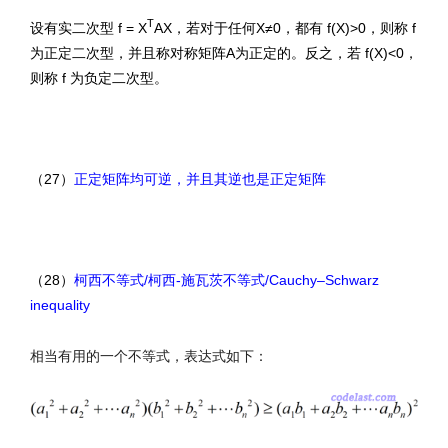
T
设有实二次型 f = X
AX，若对于任何X≠0，都有 f(X)>0，则称 f
为正定二次型，并且称对称矩阵A为正定的。反之，若 f(X)<0，
则称 f 为负定二次型。
（27）
正定矩阵均可逆，并且其逆也是正定矩阵
（28）
柯西不等式/柯西-施瓦茨不等式/Cauchy–Schwarz
inequality
相当有用的一个不等式，表达式如下：