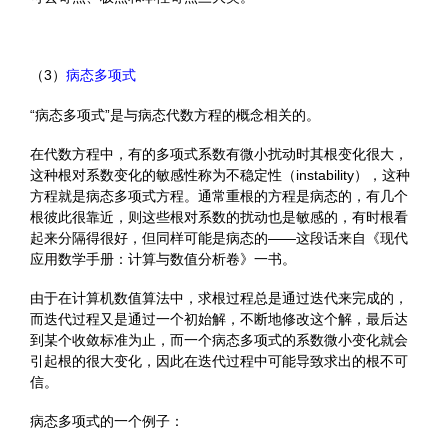
（3）
病态多项式
“病态多项式”是与病态代数方程的概念相关的。
在代数方程中，有的多项式系数有微小扰动时其根变化很大，
这种根对系数变化的敏感性称为不稳定性（instability），这种
方程就是病态多项式方程。通常重根的方程是病态的，有几个
根彼此很靠近，则这些根对系数的扰动也是敏感的，有时根看
起来分隔得很好，但同样可能是病态的——这段话来自《现代
应用数学手册：计算与数值分析卷》一书。
由于在计算机数值算法中，求根过程总是通过迭代来完成的，
而迭代过程又是通过一个初始解，不断地修改这个解，最后达
到某个收敛标准为止，而一个病态多项式的系数微小变化就会
引起根的很大变化，因此在迭代过程中可能导致求出的根不可
信。
病态多项式的一个例子：