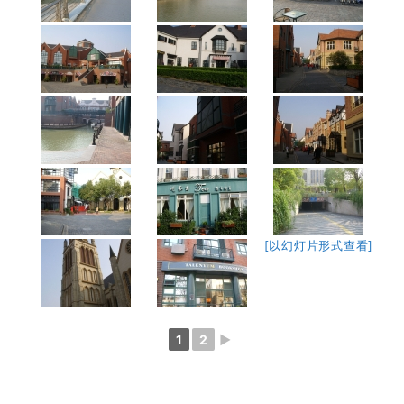
[以幻灯片形式查看]
1
2
►