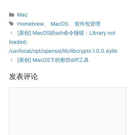
分
Mac
类
标
Homebrew
、
MacOS
、
软件包管理
签
[原创] MacOS的ssh命令报错：Library not
loaded:
/usr/local/opt/openssl/lib/libcrypto.1.0.0.dylib
[原创] MacOS下的那些diff工具
发表评论
评
论