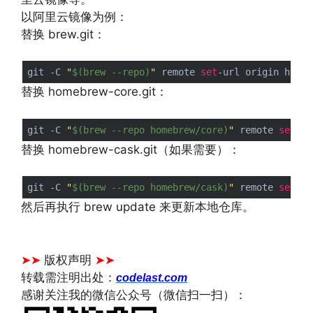
以阿里云镜像为例：
替换 brew.git：
git -C 
"
$(brew --repo)
"
 remote 
set
替换 homebrew-core.git：
git -C 
"
$(brew --repo homebrew/core)
"
 remote 
set
替换 homebrew-cask.git（如果需要）：
git -C 
"
$(brew --repo homebrew/cask)
"
 remote 
set
然后再执行 brew update 来更新本地仓库。
文章来源：
https://www.codelast.com/
➤➤
版权声明
➤➤
转载需注明出处：
codelast.com
感谢关注我的微信公众号（微信扫一扫）：