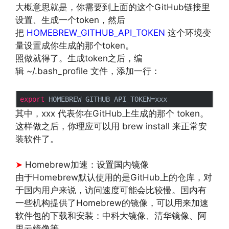
大概意思就是，你需要到上面的这个GitHub链接里
设置、生成一个token，然后
把
HOMEBREW_GITHUB_API_TOKEN
这个环境变
量设置成你生成的那个token。
照做就得了。生成token之后，编
辑 ~/.bash_profile 文件，添加一行：
export
其中，xxx 代表你在GitHub上生成的那个 token。
这样做之后，你理应可以用 brew install 来正常安
装软件了。
文章来源：
https://www.codelast.com/
➤
Homebrew加速：设置国内镜像
由于Homebrew默认使用的是GitHub上的仓库，对
于国内用户来说，访问速度可能会比较慢。国内有
一些机构提供了Homebrew的镜像，可以用来加速
软件包的下载和安装：中科大镜像、清华镜像、阿
里云镜像等。